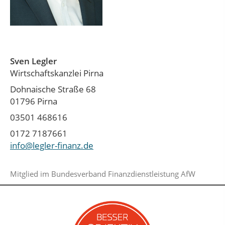
Sven Legler
Wirtschaftskanzlei Pirna
Dohnaische Straße 68
01796 Pirna
03501 468616
0172 7187661
info@legler-finanz.de
Mitglied im Bundesverband Finanzdienstleistung AfW