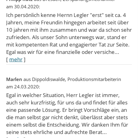
am 30.04.2020:
Ich persönlich kenne Hernn Legler "erst" seit ca. 4
Jahren, meine Freundin hingegen arbeitet seit über
10 jahren mit ihm zusammen und war da schon sehr
zufrieden. Als unser Sohn unterwegs war, stand er
mit kompetenten Rat und engagierter Tat zur Seite.
Egal was wir für eine finanzielle oder versiche...
[
mehr
]
Marlen
aus Dippoldiswalde
, Produktionsmitarbeiterin
am 24.03.2020:
Egal in welcher Situation, Herr Legler ist immer,
auch sehr kurzfristig, für uns da und findet für alles
eine passende Lösung. Er bringt Vorschläge ein, an
die man selbst gar nicht denkt, überlässt aber stets
einem selbst die Entscheidung. Wir danken Ihm für
seine stets ehrliche und aufrechte Berat...