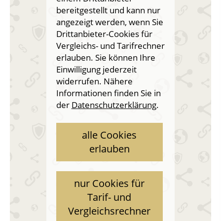
bereitgestellt und kann nur
angezeigt werden, wenn Sie
Drittanbieter-Cookies für
Vergleichs- und Tarifrechner
erlauben. Sie können Ihre
Einwilligung jederzeit
widerrufen. Nähere
Informationen finden Sie in
der
Datenschutzerklärung
.
alle Cookies
erlauben
nur Cookies für
Tarif- und
Vergleichsrechner