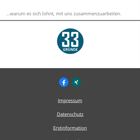
...warum es sich lohnt, mit uns zusammenzuarbeiten.
Impressum
Datenschutz
Erstinformation