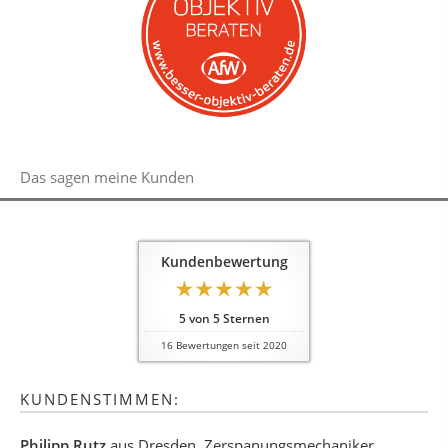
Das sagen meine Kunden
Kundenbewertung
5
von
5
Sternen
16
Bewertungen seit 2020
KUNDENSTIMMEN:
Philipp Rutz
aus Dresden
, Zerspanungsmechaniker